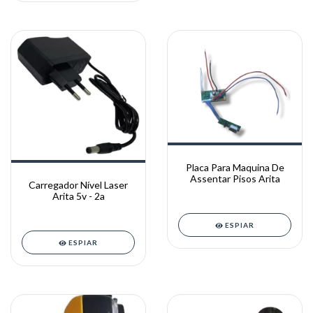
Placa Para Maquina De
Assentar Pisos Arita
Carregador Nível Laser
Arita 5v - 2a
ESPIAR
ESPIAR