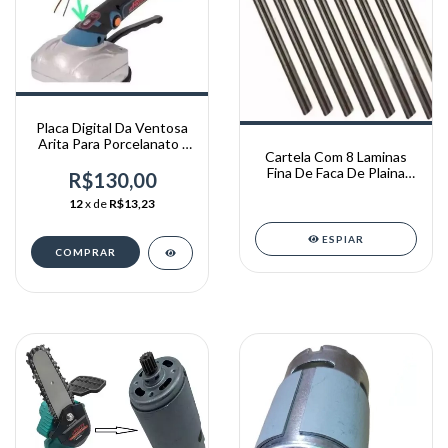
Placa Digital Da Ventosa
Arita Para Porcelanato /
Cartela Com 8 Laminas
Vibrador
Fina De Faca De Plaina
R$130,00
Eletrica
12
x de
R$13,23
ESPIAR