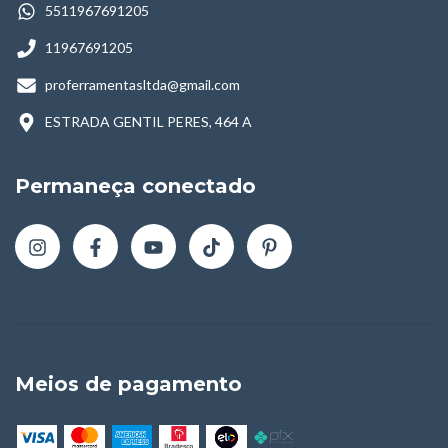
5511967691205
11967691205
proferramentasltda@gmail.com
ESTRADA GENTIL PERES, 464 A
Permaneça conectado
Meios de pagamento