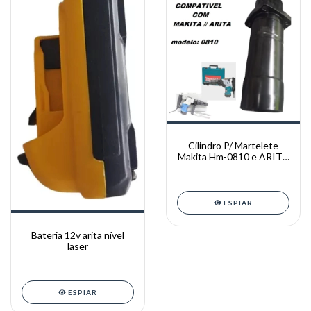
Cilindro P/ Martelete
Makita Hm-0810 e ARITA
0810
ESPIAR
Bateria 12v arita nível
laser
ESPIAR