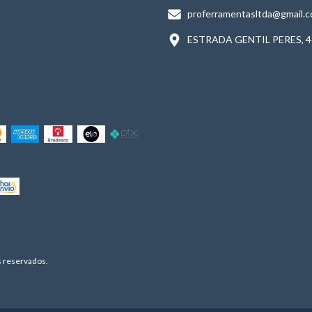
proferramentasltda@gmail.
ESTRADA GENTIL PERES, 4
 reservados.