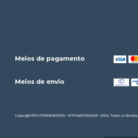
Meios de pagamento
Meios de envio
Copyright PRO FERRAMENTAS - 47976687000169 - 2026. Todos os direitos