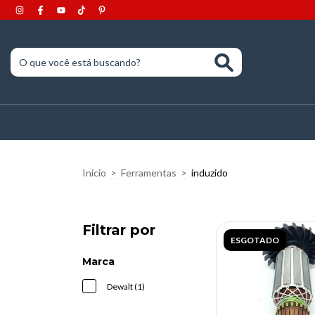
Início
>
Ferramentas
>
induzido
Filtrar por
ESGOTADO
Marca
Dewalt (1)