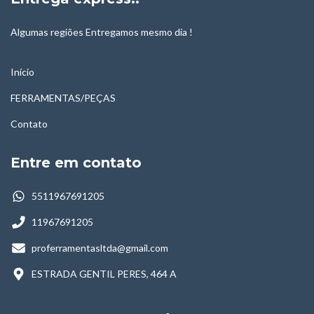
Algumas regiões Entregamos mesmo dia !
Início
FERRAMENTAS/PEÇAS
Contato
Entre em contato
5511967691205
11967691205
proferramentasltda@gmail.com
ESTRADA GENTIL PERES, 464 A