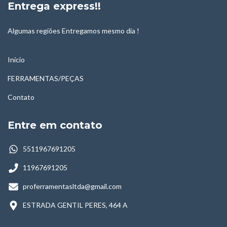
Entrega express!!
Algumas regiões Entregamos mesmo dia !
Início
FERRAMENTAS/PEÇAS
Contato
Entre em contato
5511967691205
11967691205
proferramentasltda@gmail.com
ESTRADA GENTIL PERES, 464 A