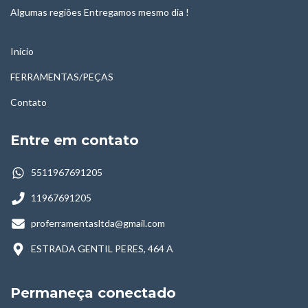
Algumas regiões Entregamos mesmo dia !
Início
FERRAMENTAS/PEÇAS
Contato
Entre em contato
5511967691205
11967691205
proferramentasltda@gmail.com
ESTRADA GENTIL PERES, 464 A
Permaneça conectado