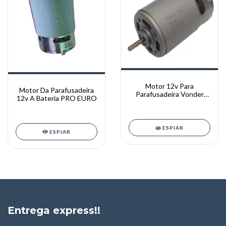
Motor 12v Para
Motor Da Parafusadeira
Parafusadeira Vonder
12v A Bateria PRO EURO
Pfv012/Pfd012
(ORIGINAL)
ESPIAR
ESPIAR
Entrega express!!