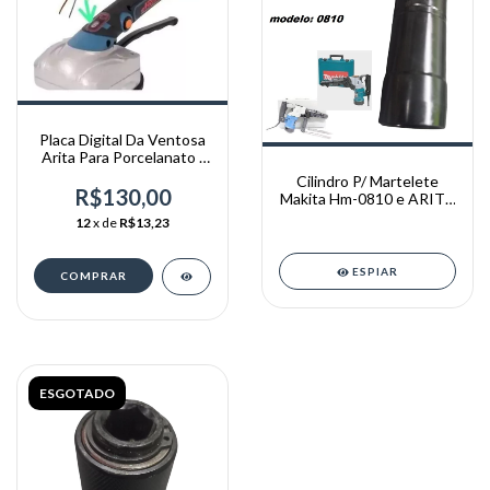
Placa Digital Da Ventosa
Arita Para Porcelanato /
Vibrador
Cilindro P/ Martelete
R$130,00
Makita Hm-0810 e ARITA
0810
12
x de
R$13,23
ESPIAR
ESGOTADO