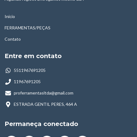
Início
FERRAMENTAS/PEÇAS
Contato
Entre em contato
5511967691205
11967691205
proferramentasltda@gmail.com
ESTRADA GENTIL PERES, 464 A
Permaneça conectado