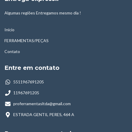
Algumas regiões Entregamos mesmo dia !
Início
FERRAMENTAS/PEÇAS
Contato
Entre em contato
5511967691205
11967691205
proferramentasltda@gmail.com
ESTRADA GENTIL PERES, 464 A