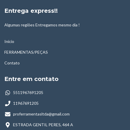
Entrega express!!
Algumas regiões Entregamos mesmo dia !
Início
FERRAMENTAS/PEÇAS
Contato
Entre em contato
5511967691205
11967691205
proferramentasltda@gmail.com
ESTRADA GENTIL PERES, 464 A