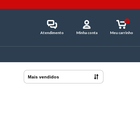
0
Atendimento
Minha conta
Meu carrinho