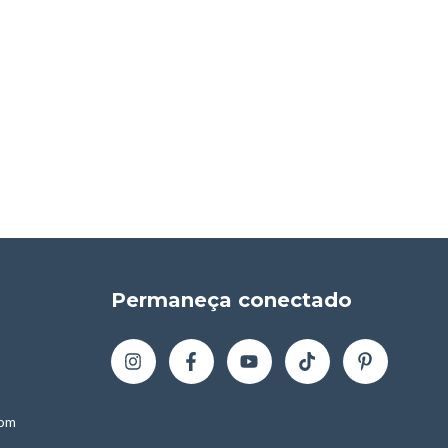
Permaneça conectado
com