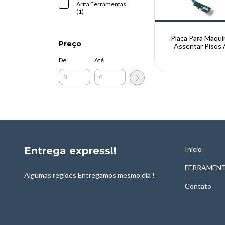
Arita Ferramentas
(1)
Placa Para Maqui
Preço
Assentar Pisos 
De
Até
Entrega express!!
Início
FERRAMENT
Algumas regiões Entregamos mesmo dia !
Contato