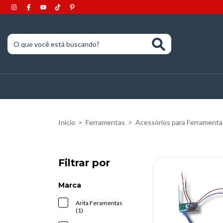
Início
>
Ferramentas
>
Acessórios para Ferramenta
Filtrar por
Marca
Arita Feramentas
(1)